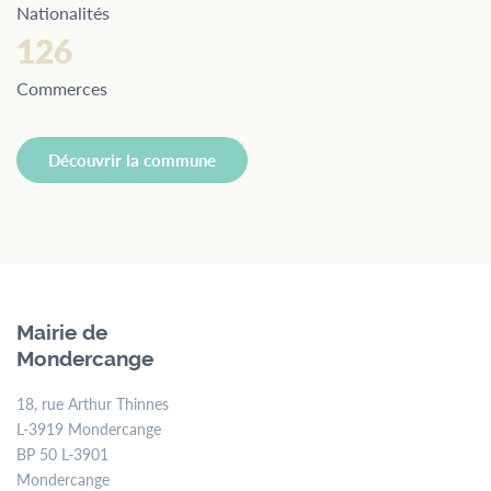
Nationalités
126
Commerces
Découvrir la commune
Mairie de
Mondercange
18, rue Arthur Thinnes
L-3919 Mondercange
BP 50 L-3901
Mondercange