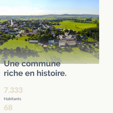
Une commune
riche en histoire.
7.333
Habitants
68