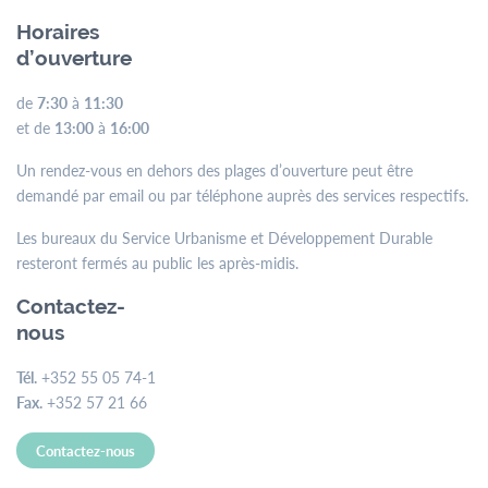
Horaires
d’ouverture
de
7:30
à
11:30
et de
13:00
à
16:00
Un rendez-vous en dehors des plages d’ouverture peut être
demandé par email ou par téléphone auprès des services respectifs.
Les bureaux du Service Urbanisme et Développement Durable
resteront fermés au public les après-midis.
Contactez-
nous
Tél.
+352 55 05 74-1
Fax.
+352 57 21 66
Contactez-nous