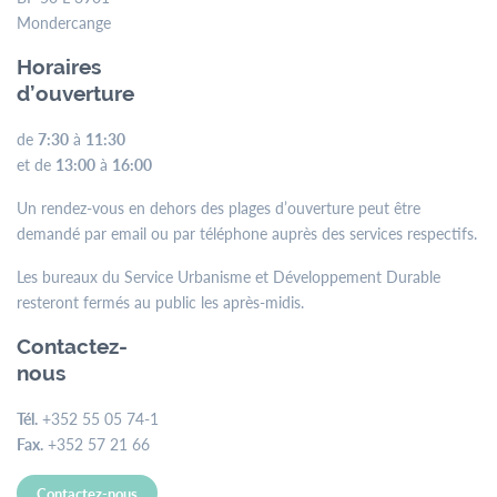
Mondercange
Horaires
d’ouverture
de
7:30
à
11:30
et de
13:00
à
16:00
Un rendez-vous en dehors des plages d’ouverture peut être
demandé par email ou par téléphone auprès des services respectifs.
Les bureaux du Service Urbanisme et Développement Durable
resteront fermés au public les après-midis.
Contactez-
nous
Tél.
+352 55 05 74-1
Fax.
+352 57 21 66
Contactez-nous