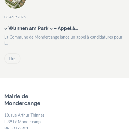
08 Août 2026
« Wunnen am Park » – Appel à…
La Commune de Mondercange lance un appel à candidatures pour
l…
Lire
Mairie de
Mondercange
18, rue Arthur Thinnes
L-3919 Mondercange
BP 50 L-3901