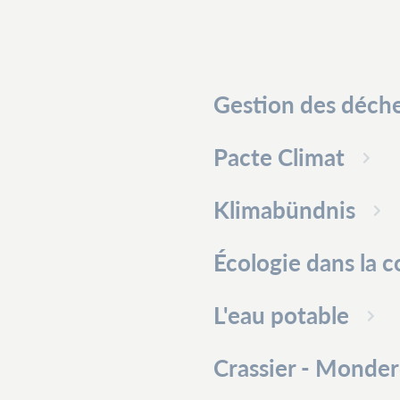
Gestion des déch
Pacte Climat
Klimabündnis
Écologie dans la
L'eau potable
Crassier - Monde