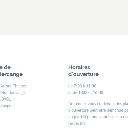
ie de
Horaires
ercange
d’ouverture
 Arthur Thinnes
de
7:30
à
11:30
 Mondercange
et de
13:00
à
16:00
L-3901
Un rendez-vous en dehors des pl
rcange
d’ouverture peut être demandé pa
ou par téléphone auprès des servi
respectifs.