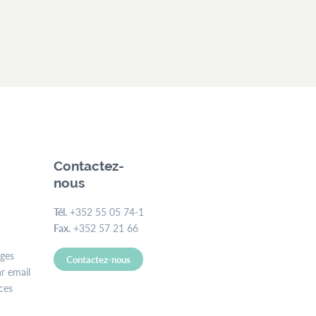
Contactez-
nous
Tél.
+352 55 05 74-1
Fax.
+352 57 21 66
ages
Contactez-nous
r email
ces