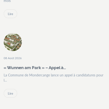
mois
Lire
08 Août 2026
« Wunnen am Park » – Appel à…
La Commune de Mondercange lance un appel à candidatures pour
l…
Lire