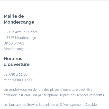
Mairie de
Mondercange
18, rue Arthur Thinnes
L-3919 Mondercange
BP 50 L-3901
Mondercange
Horaires
d’ouverture
de
7:30
à
11:30
et de
13:00
à
16:00
Un rendez-vous en dehors des plages d’ouverture peut être
demandé par email ou par téléphone auprès des services respectifs.
Les bureaux du Service Urbanisme et Développement Durable